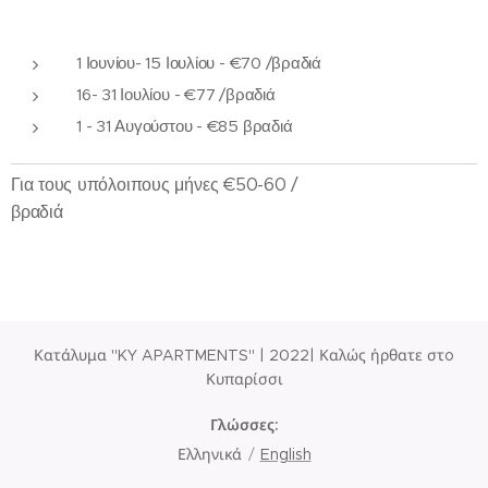
1 Ιουνίου- 15 Ιουλίου - €70 /βραδιά
16- 31 Ιουλίου - €77 /βραδιά
1 - 31 Αυγούστου - €85 βραδιά
Για τους υπόλοιπους μήνες €50-60 /
βραδιά
Κατάλυμα "KY APARTMENTS" | 2022| Καλώς ήρθατε στo
Κυπαρίσσι
Γλώσσες
Ελληνικά
English